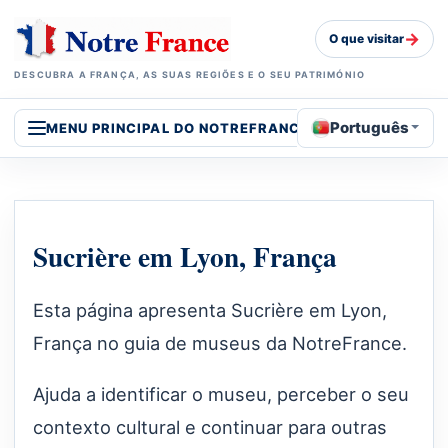
→
O que visitar
DESCUBRA A FRANÇA, AS SUAS REGIÕES E O SEU PATRIMÓNIO
Português
MENU PRINCIPAL DO NOTREFRANCE
Sucrière em Lyon, França
Esta página apresenta Sucrière em Lyon,
França no guia de museus da NotreFrance.
Ajuda a identificar o museu, perceber o seu
contexto cultural e continuar para outras