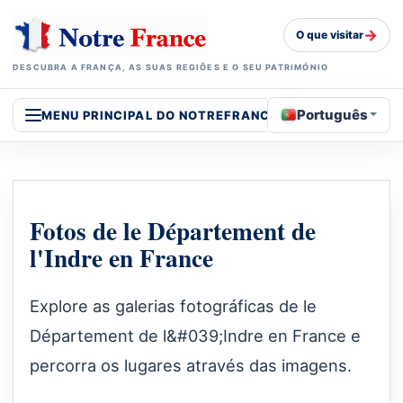
→
O que visitar
DESCUBRA A FRANÇA, AS SUAS REGIÕES E O SEU PATRIMÓNIO
Português
MENU PRINCIPAL DO NOTREFRANCE
Fotos de le Département de
l'Indre en France
Explore as galerias fotográficas de le
Département de l&#039;Indre en France e
percorra os lugares através das imagens.