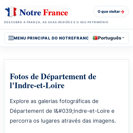
→
O que visitar
DESCUBRA A FRANÇA, AS SUAS REGIÕES E O SEU PATRIMÓNIO
Português
MENU PRINCIPAL DO NOTREFRANCE
Fotos de Département de
l'Indre-et-Loire
Explore as galerias fotográficas de
Département de l&#039;Indre-et-Loire e
percorra os lugares através das imagens.