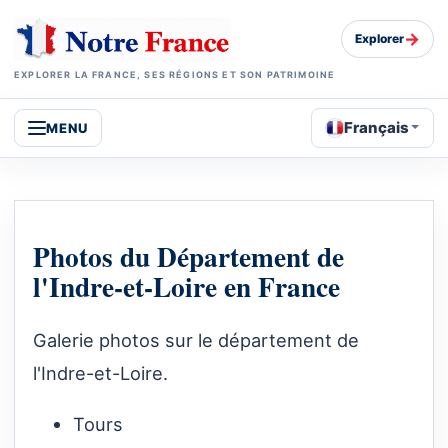
→
Explorer
EXPLORER LA FRANCE, SES RÉGIONS ET SON PATRIMOINE
Français
MENU
Photos du Département de
l'Indre-et-Loire en France
Galerie photos sur le département de
l'Indre-et-Loire.
Tours