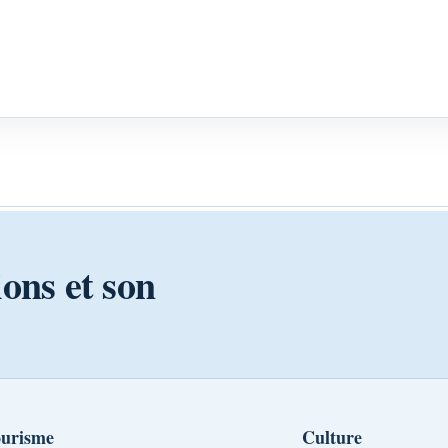
ions et son
urisme
Culture