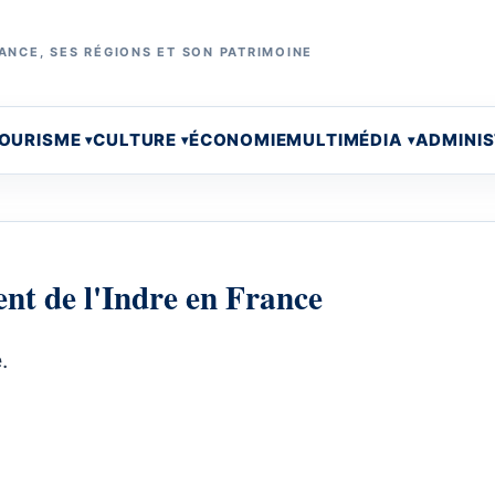
ANCE, SES RÉGIONS ET SON PATRIMOINE
OURISME
CULTURE
ÉCONOMIE
MULTIMÉDIA
ADMINI
nt de l'Indre en France
.