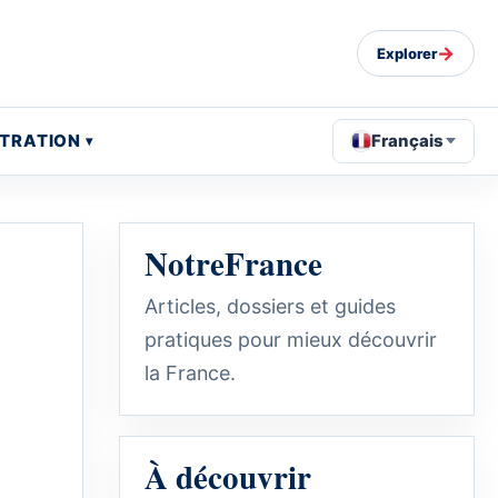
→
Explorer
STRATION
Français
NotreFrance
Articles, dossiers et guides
pratiques pour mieux découvrir
la France.
À découvrir