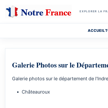
EXPLORER LA FR
ACCUEIL
T
Galerie Photos sur le Départeme
Galerie photos sur le département de l'Indre
Châteauroux