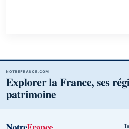
NOTREFRANCE.COM
Explorer la France, ses rég
patrimoine
Notre
France
To