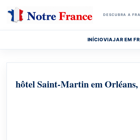
DESCUBRA A FRA
INÍCIO
VIAJAR EM F
hôtel Saint-Martin em Orléans,