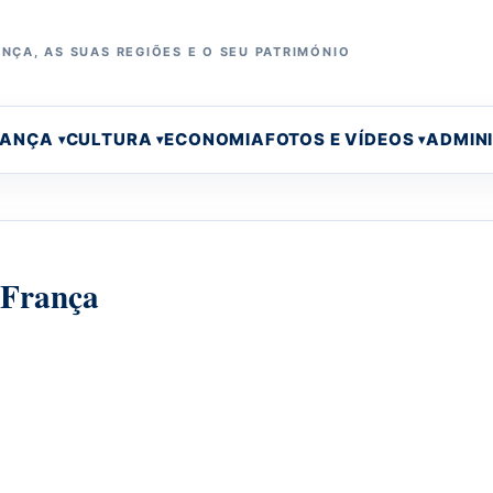
NÇA, AS SUAS REGIÕES E O SEU PATRIMÓNIO
RANÇA
CULTURA
ECONOMIA
FOTOS E VÍDEOS
ADMIN
 França