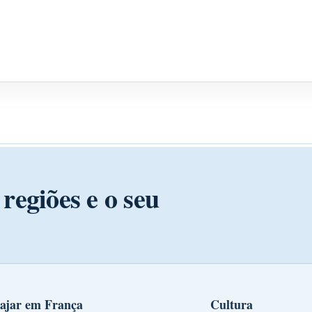
regiões e o seu
ajar em França
Cultura