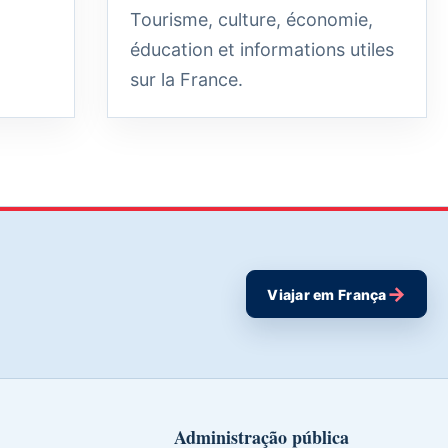
Tourisme, culture, économie,
éducation et informations utiles
sur la France.
→
Viajar em França
Administração pública