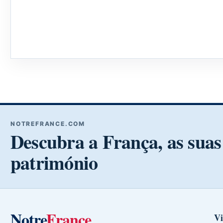
NOTREFRANCE.COM
Descubra a França, as suas 
património
Notre
France
Vi