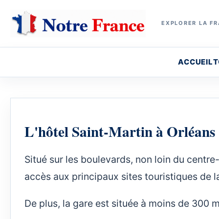
EXPLORER LA FR
ACCUEIL
T
L'hôtel Saint-Martin à Orléans
Situé sur les boulevards, non loin du centre
accès aux principaux sites touristiques de la
De plus, la gare est située à moins de 300 m