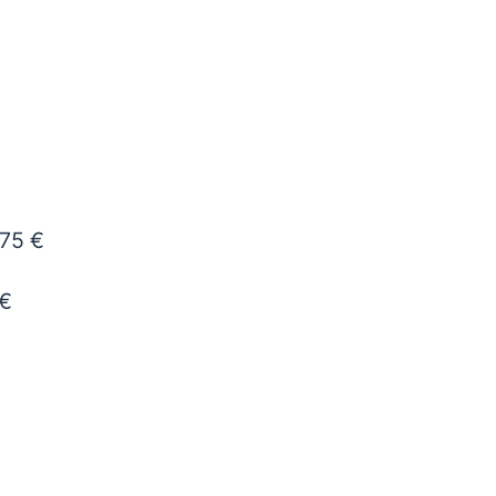
 75 €
 €