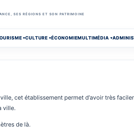
ANCE, SES RÉGIONS ET SON PATRIMOINE
OURISME
CULTURE
ÉCONOMIE
MULTIMÉDIA
ADMINI
-ville, cet établissement permet d’avoir très facil
 ville.
ètres de là.