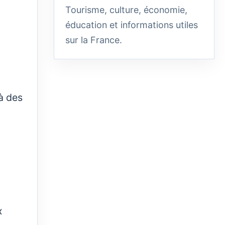
Tourisme, culture, économie,
éducation et informations utiles
sur la France.
à des
x