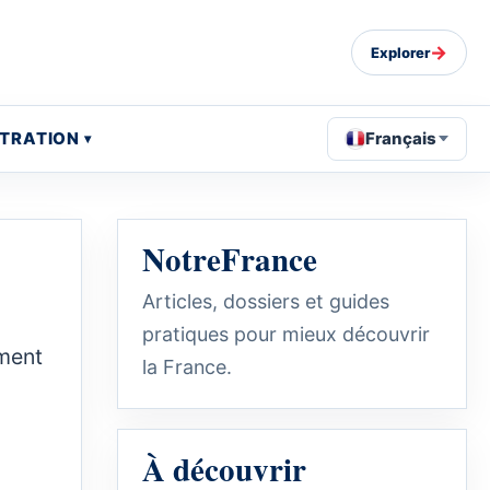
→
Explorer
STRATION
Français
NotreFrance
Articles, dossiers et guides
pratiques pour mieux découvrir
ement
la France.
À découvrir