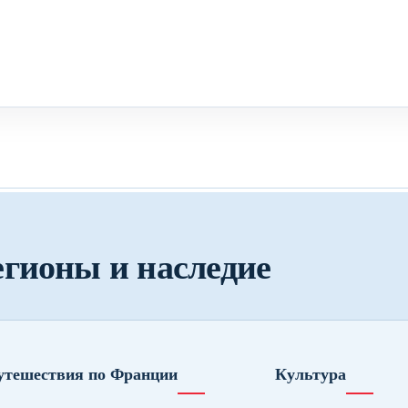
егионы и наследие
утешествия по Франции
Культура