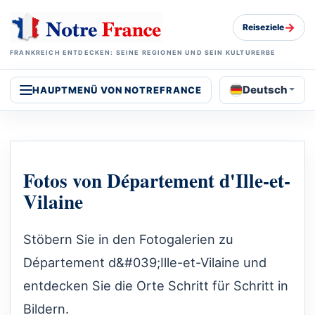
→
Reiseziele
FRANKREICH ENTDECKEN: SEINE REGIONEN UND SEIN KULTURERBE
Deutsch
HAUPTMENÜ VON NOTREFRANCE
Fotos von Département d'Ille-et-
Vilaine
Stöbern Sie in den Fotogalerien zu
Département d&#039;Ille-et-Vilaine und
entdecken Sie die Orte Schritt für Schritt in
Bildern.