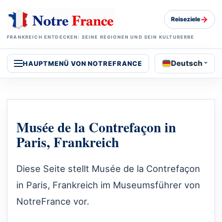
→
Reiseziele
FRANKREICH ENTDECKEN: SEINE REGIONEN UND SEIN KULTURERBE
Deutsch
HAUPTMENÜ VON NOTREFRANCE
Musée de la Contrefaçon in
Paris, Frankreich
Diese Seite stellt Musée de la Contrefaçon
in Paris, Frankreich im Museumsführer von
NotreFrance vor.