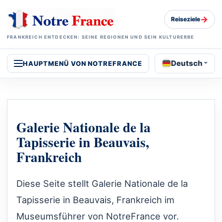
→
Reiseziele
FRANKREICH ENTDECKEN: SEINE REGIONEN UND SEIN KULTURERBE
Deutsch
HAUPTMENÜ VON NOTREFRANCE
Galerie Nationale de la
Tapisserie in Beauvais,
Frankreich
Diese Seite stellt Galerie Nationale de la
Tapisserie in Beauvais, Frankreich im
Museumsführer von NotreFrance vor.