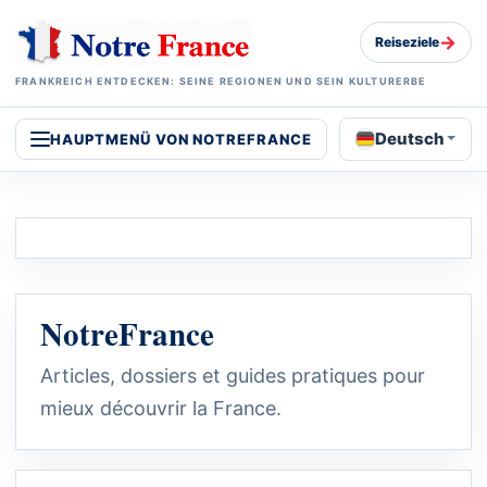
→
Reiseziele
FRANKREICH ENTDECKEN: SEINE REGIONEN UND SEIN KULTURERBE
Deutsch
HAUPTMENÜ VON NOTREFRANCE
NotreFrance
Articles, dossiers et guides pratiques pour
mieux découvrir la France.