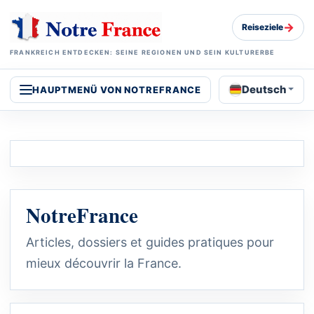
→
Reiseziele
FRANKREICH ENTDECKEN: SEINE REGIONEN UND SEIN KULTURERBE
Deutsch
HAUPTMENÜ VON NOTREFRANCE
NotreFrance
Articles, dossiers et guides pratiques pour
mieux découvrir la France.