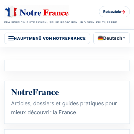
→
Reiseziele
FRANKREICH ENTDECKEN: SEINE REGIONEN UND SEIN KULTURERBE
Deutsch
HAUPTMENÜ VON NOTREFRANCE
NotreFrance
Articles, dossiers et guides pratiques pour
mieux découvrir la France.