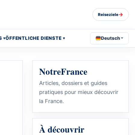
→
Reiseziele
S
ÖFFENTLICHE DIENSTE
Deutsch
NotreFrance
Articles, dossiers et guides
pratiques pour mieux découvrir
la France.
À découvrir