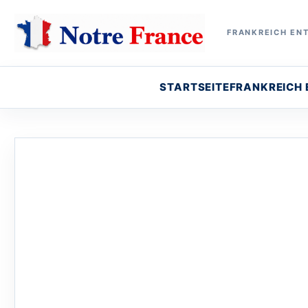
FRANKREICH ENT
STARTSEITE
FRANKREICH