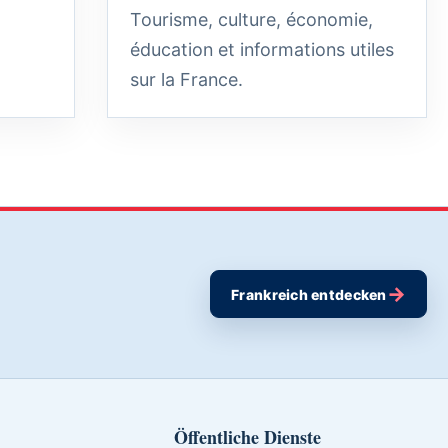
Tourisme, culture, économie,
éducation et informations utiles
sur la France.
→
Frankreich entdecken
Öffentliche Dienste