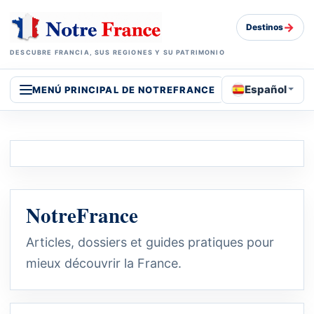
→
Destinos
DESCUBRE FRANCIA, SUS REGIONES Y SU PATRIMONIO
Español
MENÚ PRINCIPAL DE NOTREFRANCE
NotreFrance
Articles, dossiers et guides pratiques pour
mieux découvrir la France.