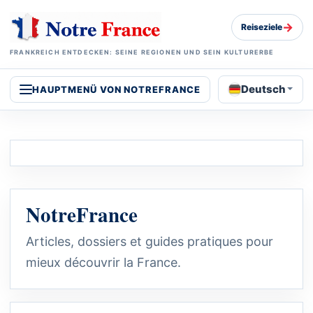
→
Reiseziele
FRANKREICH ENTDECKEN: SEINE REGIONEN UND SEIN KULTURERBE
Deutsch
HAUPTMENÜ VON NOTREFRANCE
NotreFrance
Articles, dossiers et guides pratiques pour
mieux découvrir la France.