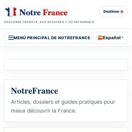
→
Destinos
DESCUBRE FRANCIA, SUS REGIONES Y SU PATRIMONIO
Español
MENÚ PRINCIPAL DE NOTREFRANCE
NotreFrance
Articles, dossiers et guides pratiques pour
mieux découvrir la France.