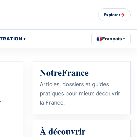
→
Explorer
STRATION
Français
NotreFrance
Articles, dossiers et guides
pratiques pour mieux découvrir
,
la France.
À découvrir