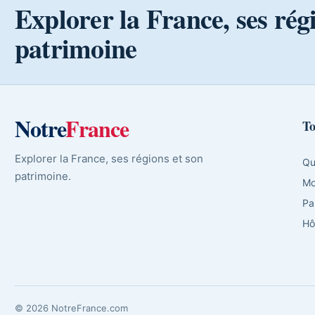
Explorer la France, ses rég
patrimoine
Notre
France
To
Explorer la France, ses régions et son
Qu
patrimoine.
Mo
Pa
Hô
© 2026 NotreFrance.com