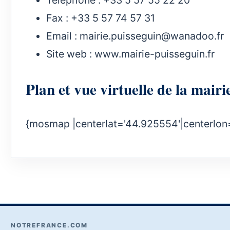
Fax : +33 5 57 74 57 31
Email :
mairie.puisseguin@wanadoo.fr
Site web :
www.mairie-puisseguin.fr
Plan et vue virtuelle de la mai
{mosmap |centerlat='44.925554'|centerlon
NOTREFRANCE.COM