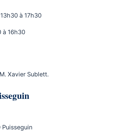
e 13h30 à 17h30
0 à 16h30
. Xavier Sublett.
Puisseguin
 Puisseguin