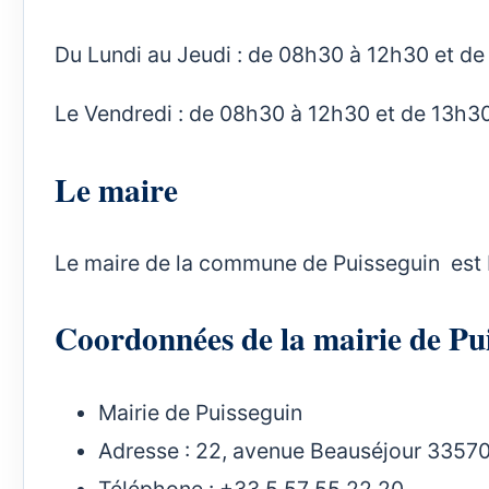
Du Lundi au Jeudi : de 08h30 à 12h30 et d
Le Vendredi : de 08h30 à 12h30 et de 13h3
Le maire
Le maire de la commune de Puisseguin est M
Coordonnées de la mairie de 
Mairie de Puisseguin
Adresse : 22, avenue Beauséjour 33570
Téléphone : +33 5 57 55 22 20