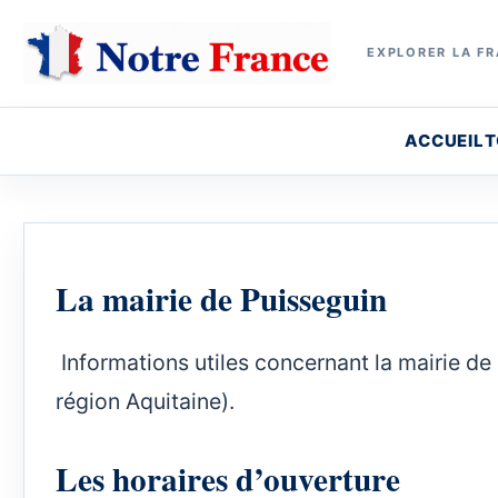
EXPLORER LA FR
ACCUEIL
T
La mairie de Puisseguin
Informations utiles concernant la mairie de 
région Aquitaine).
Les horaires d’ouverture