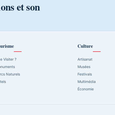
ions et son
urisme
Culture
e Visiter ?
Artisanat
numents
Musées
rcs Naturels
Festivals
tels
Multimédia
Économie