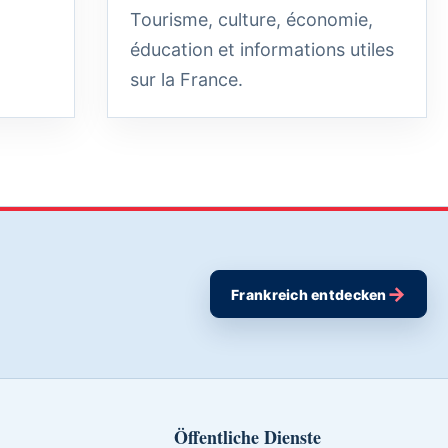
Tourisme, culture, économie,
éducation et informations utiles
sur la France.
→
Frankreich entdecken
Öffentliche Dienste