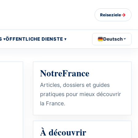
→
Reiseziele
S
ÖFFENTLICHE DIENSTE
Deutsch
NotreFrance
Articles, dossiers et guides
pratiques pour mieux découvrir
la France.
À découvrir