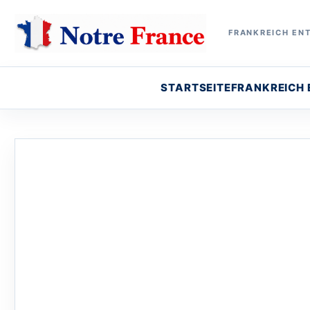
FRANKREICH ENT
STARTSEITE
FRANKREICH