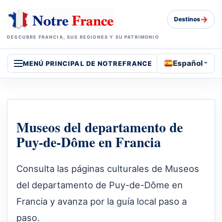
→
Destinos
DESCUBRE FRANCIA, SUS REGIONES Y SU PATRIMONIO
Español
MENÚ PRINCIPAL DE NOTREFRANCE
Museos del departamento de
Puy-de-Dôme en Francia
Consulta las páginas culturales de Museos
del departamento de Puy-de-Dôme en
Francia y avanza por la guía local paso a
paso.