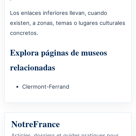
Los enlaces inferiores llevan, cuando
existen, a zonas, temas o lugares culturales
concretos.
Explora páginas de museos
relacionadas
Clermont-Ferrand
NotreFrance
Articles, dossiers et guides pratiques pour