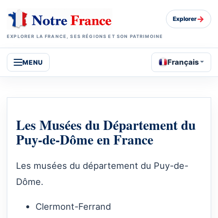
→
Explorer
EXPLORER LA FRANCE, SES RÉGIONS ET SON PATRIMOINE
Français
MENU
Les Musées du Département du
Puy-de-Dôme en France
Les musées du département du Puy-de-
Dôme.
Clermont-Ferrand