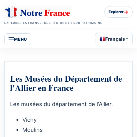
→
Explorer
EXPLORER LA FRANCE, SES RÉGIONS ET SON PATRIMOINE
Français
MENU
Les Musées du Département de
l'Allier en France
Les musées du département de l'Allier.
Vichy
Moulins