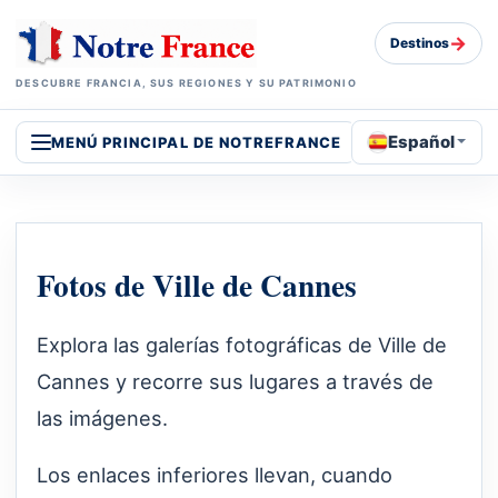
→
Destinos
DESCUBRE FRANCIA, SUS REGIONES Y SU PATRIMONIO
Español
MENÚ PRINCIPAL DE NOTREFRANCE
Fotos de Ville de Cannes
Explora las galerías fotográficas de Ville de
Cannes y recorre sus lugares a través de
las imágenes.
Los enlaces inferiores llevan, cuando