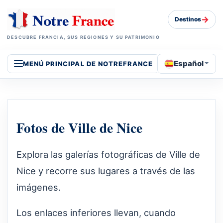
→
Destinos
DESCUBRE FRANCIA, SUS REGIONES Y SU PATRIMONIO
Español
MENÚ PRINCIPAL DE NOTREFRANCE
Fotos de Ville de Nice
Explora las galerías fotográficas de Ville de
Nice y recorre sus lugares a través de las
imágenes.
Los enlaces inferiores llevan, cuando