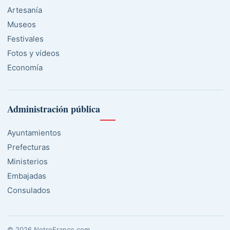
Artesanía
Museos
Festivales
Fotos y vídeos
Economía
Administración pública
Ayuntamientos
Prefecturas
Ministerios
Embajadas
Consulados
© 2026 NotreFrance.com