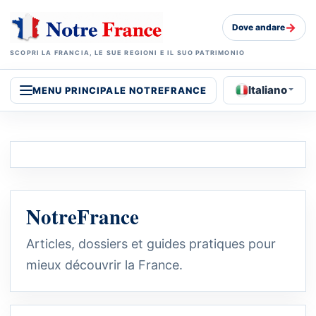
→
Dove andare
SCOPRI LA FRANCIA, LE SUE REGIONI E IL SUO PATRIMONIO
Italiano
MENU PRINCIPALE NOTREFRANCE
NotreFrance
Articles, dossiers et guides pratiques pour
mieux découvrir la France.