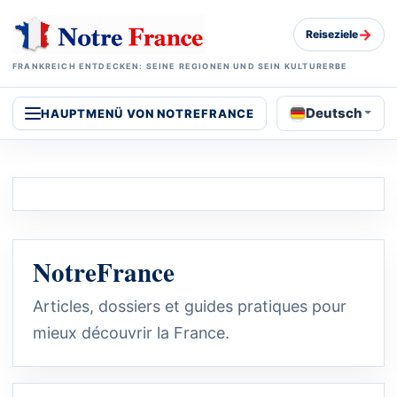
→
Reiseziele
FRANKREICH ENTDECKEN: SEINE REGIONEN UND SEIN KULTURERBE
Deutsch
HAUPTMENÜ VON NOTREFRANCE
NotreFrance
Articles, dossiers et guides pratiques pour
mieux découvrir la France.