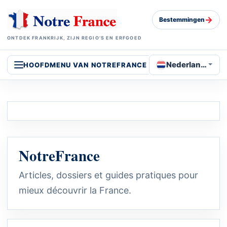
→
Bestemmingen
ONTDEK FRANKRIJK, ZIJN REGIO’S EN ERFGOED
Nederlands
HOOFDMENU VAN NOTREFRANCE
NotreFrance
Articles, dossiers et guides pratiques pour
mieux découvrir la France.