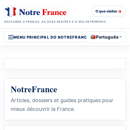
→
O que visitar
DESCUBRA A FRANÇA, AS SUAS REGIÕES E O SEU PATRIMÓNIO
Português
MENU PRINCIPAL DO NOTREFRANCE
NotreFrance
Articles, dossiers et guides pratiques pour
mieux découvrir la France.