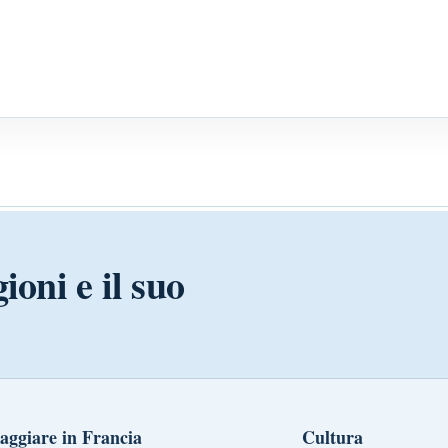
ioni e il suo
aggiare in Francia
Cultura