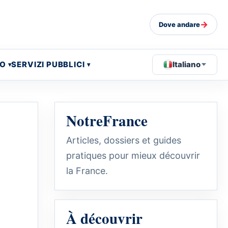
→
Dove andare
EO
SERVIZI PUBBLICI
Italiano
NotreFrance
Articles, dossiers et guides
pratiques pour mieux découvrir
la France.
À découvrir