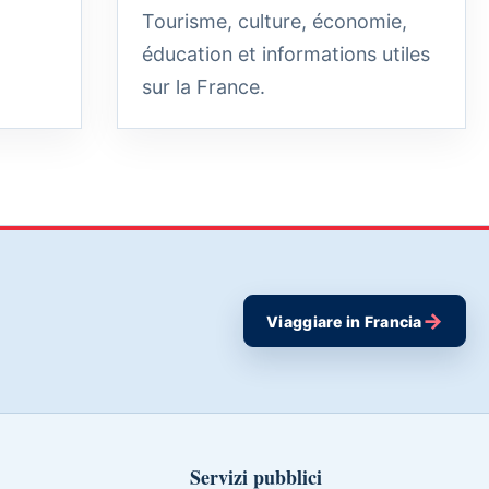
Tourisme, culture, économie,
éducation et informations utiles
sur la France.
→
Viaggiare in Francia
Servizi pubblici