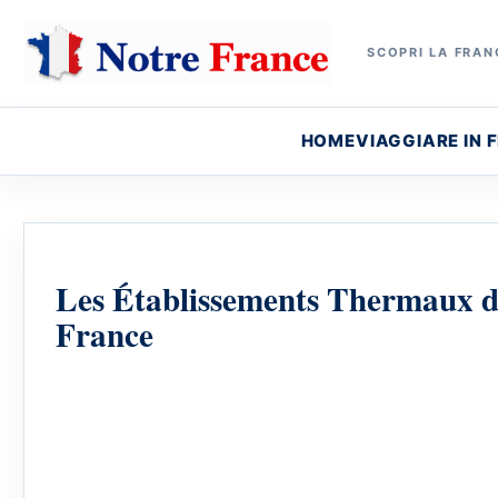
SCOPRI LA FRANC
HOME
VIAGGIARE IN 
Les Établissements Thermaux de
France