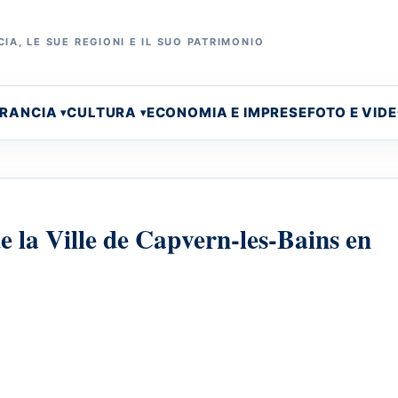
IA, LE SUE REGIONI E IL SUO PATRIMONIO
FRANCIA
CULTURA
ECONOMIA E IMPRESE
FOTO E VID
 la Ville de Capvern-les-Bains en