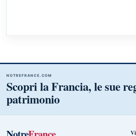
NOTREFRANCE.COM
Scopri la Francia, le sue reg
patrimonio
Notre
France
Vi