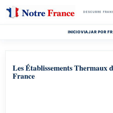
DESCUBRE FRANC
INICIO
VIAJAR POR F
Les Établissements Thermaux de
France