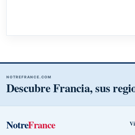
NOTREFRANCE.COM
Descubre Francia, sus regi
Notre
France
Vi