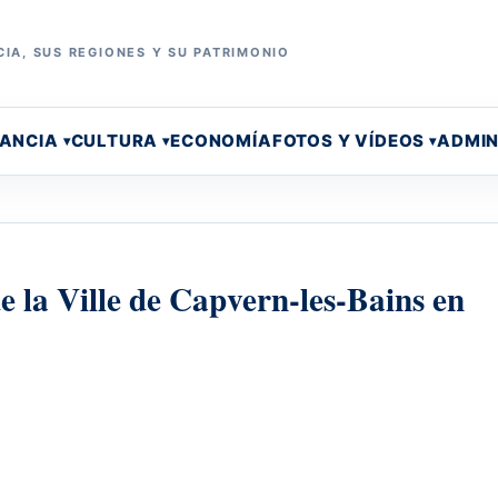
IA, SUS REGIONES Y SU PATRIMONIO
RANCIA
CULTURA
ECONOMÍA
FOTOS Y VÍDEOS
ADMIN
 la Ville de Capvern-les-Bains en