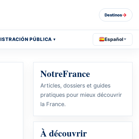
→
Destinos
ISTRACIÓN PÚBLICA
Español
NotreFrance
Articles, dossiers et guides
pratiques pour mieux découvrir
la France.
À découvrir