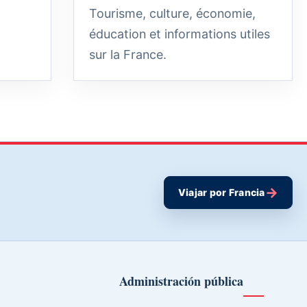
Tourisme, culture, économie,
éducation et informations utiles
sur la France.
→
Viajar por Francia
Administración pública