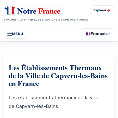
→
Explorer
EXPLORER LA FRANCE, SES RÉGIONS ET SON PATRIMOINE
Français
MENU
Les Établissements Thermaux
de la Ville de Capvern-les-Bains
en France
Les établissements thermaux de la ville
de Capvern-les-Bains.