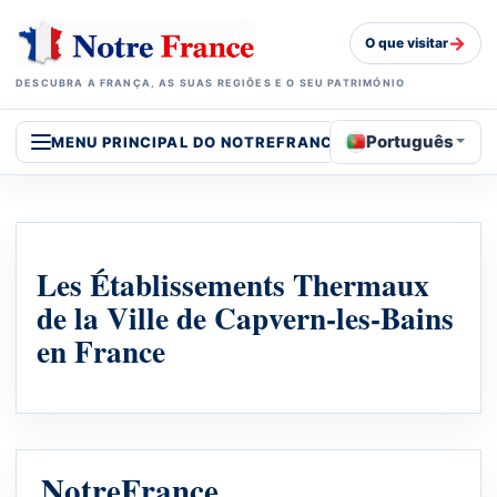
→
O que visitar
DESCUBRA A FRANÇA, AS SUAS REGIÕES E O SEU PATRIMÓNIO
Português
MENU PRINCIPAL DO NOTREFRANCE
Les Établissements Thermaux
de la Ville de Capvern-les-Bains
en France
NotreFrance