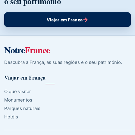
o seu património
→
Viajar em França
Notre
France
Descubra a França, as suas regiões e o seu património.
Viajar em França
O que visitar
Monumentos
Parques naturais
Hotéis