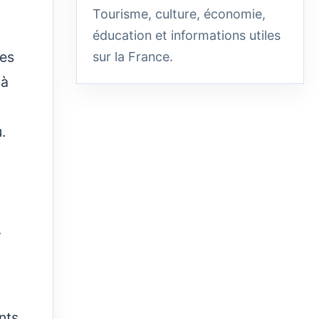
Tourisme, culture, économie,
éducation et informations utiles
des
sur la France.
 à
u.
.
nts