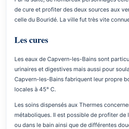
de cure et profiter des deux sources aux ve
celle du Bouridé. La ville fut très vite conn
Les cures
Les eaux de Capvern-les-Bains sont particu
urinaires et digestives mais aussi pour so
Capvern-les-Bains fabriquent leur propre bo
locales à 45° C.
Les soins dispensés aux Thermes concernent l
métaboliques. Il est possible de profiter de
ou dans le bain ainsi que de différentes do