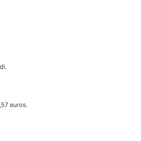
di.
,57 euros.