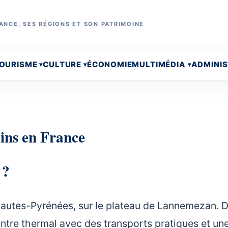
ANCE, SES RÉGIONS ET SON PATRIMOINE
OURISME
CULTURE
ÉCONOMIE
MULTIMÉDIA
ADMINI
ins en France
s ?
 Hautes-Pyrénées, sur le plateau de Lannemezan. 
ntre thermal avec des transports pratiques et un