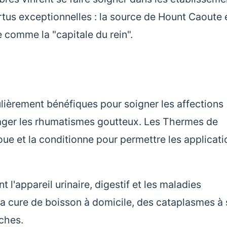
rtus exceptionnelles : la source de Hount Caoute 
ue comme la "capitale du rein".
lièrement bénéfiques pour soigner les affections
ulager les rhumatismes goutteux. Les Thermes de
ue et la conditionne pour permettre les applicati
'appareil urinaire, digestif et les maladies
 la cure de boisson à domicile, des cataplasmes à
uches.