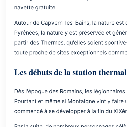
navette gratuite.
Autour de Capvern-les-Bains, la nature est 
Pyrénées, la nature y est préservée et gén
partir des Thermes, qu'elles soient sportive
toute proche de sites exceptionnels comme 
Les débuts de la station thermal
Dès l'époque des Romains, les légionnaires 
Pourtant et même si Montaigne vint y faire 
commencé à se développer à la fin du XIXèm
Par la suite, de nombreux personnages célèb