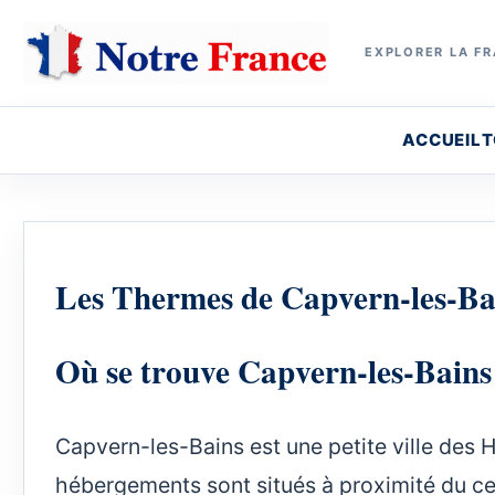
EXPLORER LA FR
ACCUEIL
T
Les Thermes de Capvern-les-Ba
Où se trouve Capvern-les-Bain
Capvern-les-Bains est une petite ville des
hébergements sont situés à proximité du ce