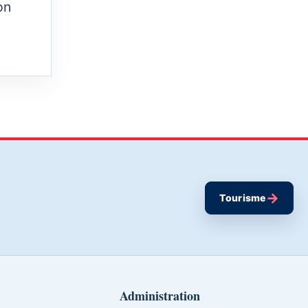
on
→
Tourisme
Administration