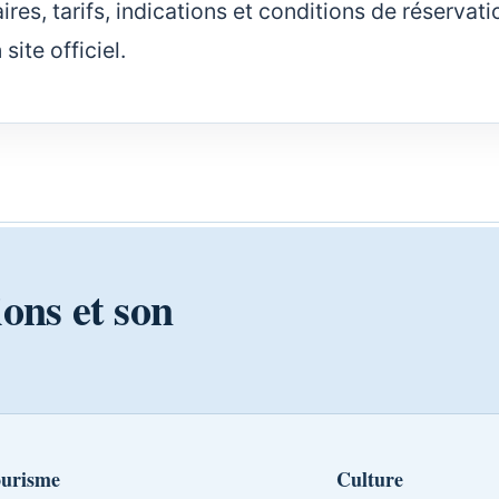
ires, tarifs, indications et conditions de réservati
ite officiel.
ions et son
urisme
Culture