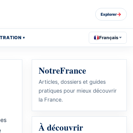
→
Explorer
STRATION
Français
NotreFrance
Articles, dossiers et guides
pratiques pour mieux découvrir
la France.
Des
À découvrir
e