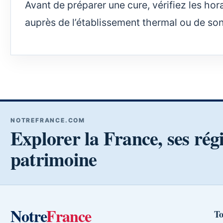
Avant de préparer une cure, vérifiez les hora
auprès de l’établissement thermal ou de son s
NOTREFRANCE.COM
Explorer la France, ses rég
patrimoine
Notre
France
To