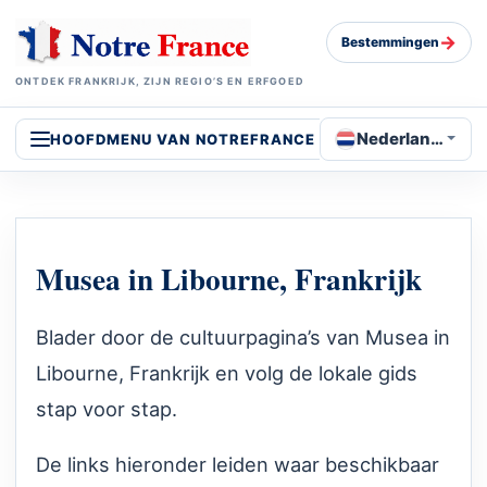
→
Bestemmingen
ONTDEK FRANKRIJK, ZIJN REGIO’S EN ERFGOED
Nederlands
HOOFDMENU VAN NOTREFRANCE
Musea in Libourne, Frankrijk
Blader door de cultuurpagina’s van Musea in
Libourne, Frankrijk en volg de lokale gids
stap voor stap.
De links hieronder leiden waar beschikbaar