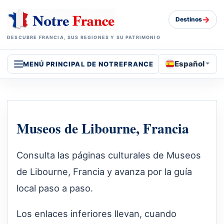
→
Destinos
DESCUBRE FRANCIA, SUS REGIONES Y SU PATRIMONIO
Español
MENÚ PRINCIPAL DE NOTREFRANCE
Museos de Libourne, Francia
Consulta las páginas culturales de Museos
de Libourne, Francia y avanza por la guía
local paso a paso.
Los enlaces inferiores llevan, cuando