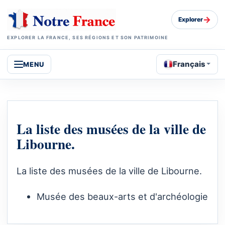
→
Explorer
EXPLORER LA FRANCE, SES RÉGIONS ET SON PATRIMOINE
Français
MENU
La liste des musées de la ville de
Libourne.
La liste des musées de la ville de Libourne.
Musée des beaux-arts et d'archéologie