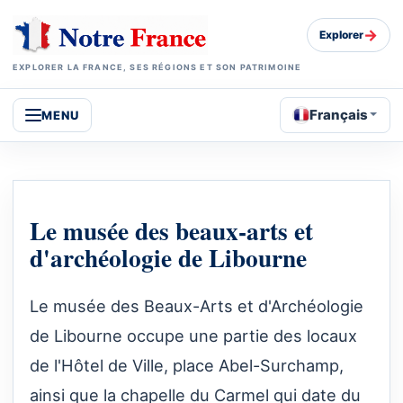
→
Explorer
EXPLORER LA FRANCE, SES RÉGIONS ET SON PATRIMOINE
Français
MENU
Le musée des beaux-arts et
d'archéologie de Libourne
Le musée des Beaux-Arts et d'Archéologie
de Libourne occupe une partie des locaux
de l'Hôtel de Ville, place Abel-Surchamp,
ainsi que la chapelle du Carmel qui date du