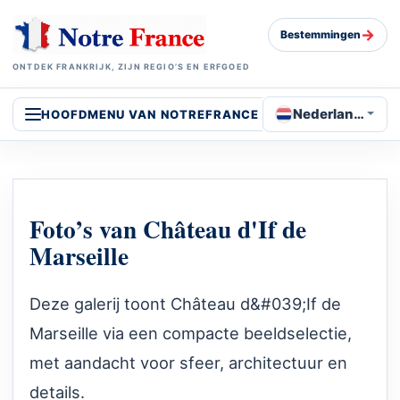
→
Bestemmingen
ONTDEK FRANKRIJK, ZIJN REGIO’S EN ERFGOED
Nederlands
HOOFDMENU VAN NOTREFRANCE
Foto’s van Château d'If de
Marseille
Deze galerij toont Château d&#039;If de
Marseille via een compacte beeldselectie,
met aandacht voor sfeer, architectuur en
details.