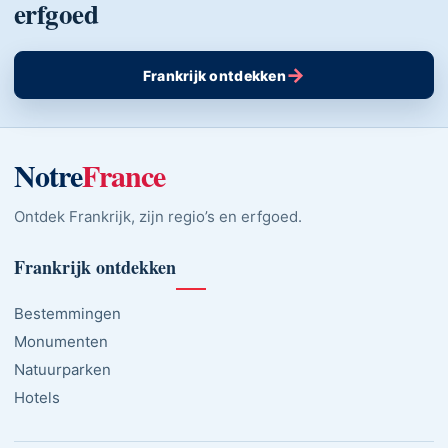
erfgoed
→
Frankrijk ontdekken
Notre
France
Ontdek Frankrijk, zijn regio’s en erfgoed.
Frankrijk ontdekken
Bestemmingen
Monumenten
Natuurparken
Hotels