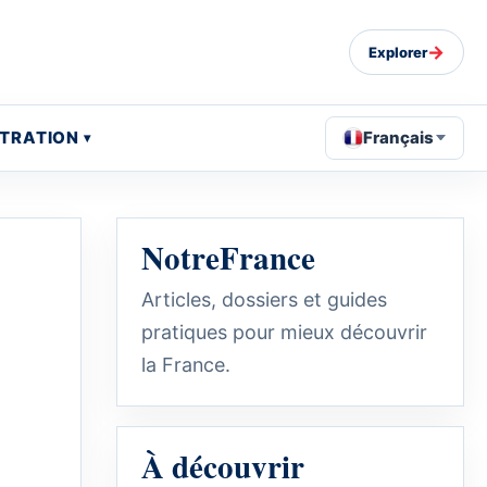
→
Explorer
STRATION
Français
NotreFrance
Articles, dossiers et guides
pratiques pour mieux découvrir
la France.
À découvrir