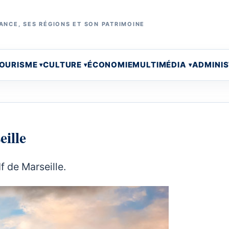
ANCE, SES RÉGIONS ET SON PATRIMOINE
OURISME
CULTURE
ÉCONOMIE
MULTIMÉDIA
ADMINI
ille
f de Marseille.