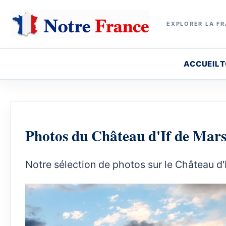
EXPLORER LA FR
ACCUEIL
T
Photos du Château d'If de Marse
Notre sélection de photos sur le Château d'I