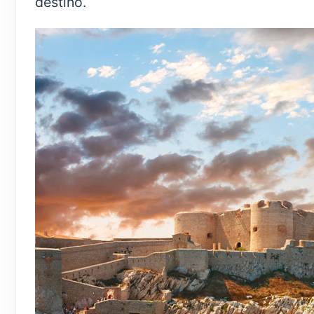
destino.