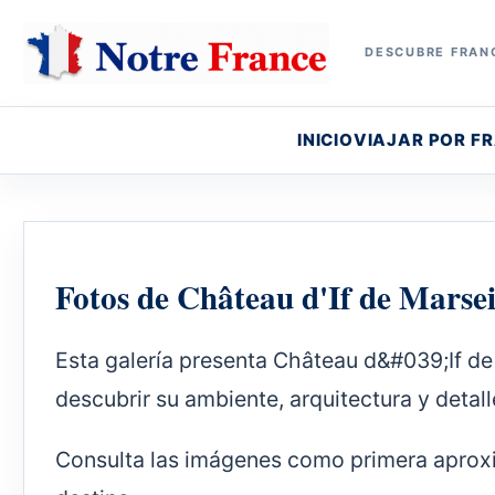
DESCUBRE FRANC
INICIO
VIAJAR POR F
Fotos de Château d'If de Marsei
Esta galería presenta Château d&#039;If de
descubrir su ambiente, arquitectura y detall
Consulta las imágenes como primera aproxi