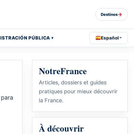
→
Destinos
ISTRACIÓN PÚBLICA
Español
NotreFrance
Articles, dossiers et guides
pratiques pour mieux découvrir
 para
la France.
À découvrir