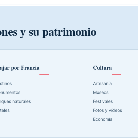
ones y su patrimonio
ajar por Francia
Cultura
stinos
Artesanía
numentos
Museos
rques naturales
Festivales
teles
Fotos y vídeos
Economía