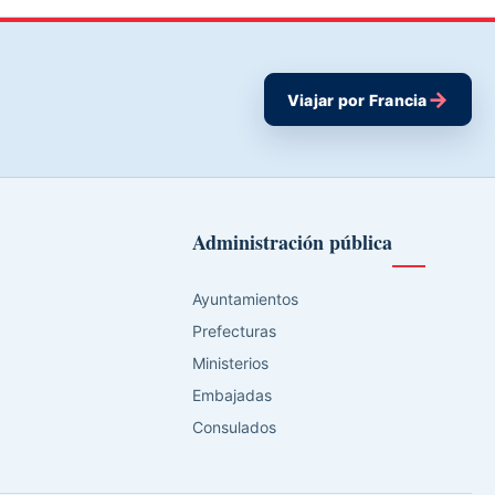
→
Viajar por Francia
Administración pública
Ayuntamientos
Prefecturas
Ministerios
Embajadas
Consulados