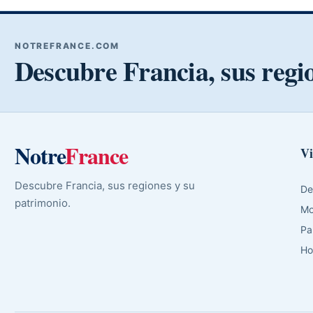
NOTREFRANCE.COM
Descubre Francia, sus regi
Notre
France
Vi
Descubre Francia, sus regiones y su
De
patrimonio.
Mo
Pa
Ho