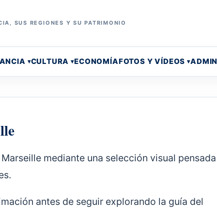
IA, SUS REGIONES Y SU PATRIMONIO
RANCIA
CULTURA
ECONOMÍA
FOTOS Y VÍDEOS
ADMIN
lle
 Marseille mediante una selección visual pensada
es.
mación antes de seguir explorando la guía del