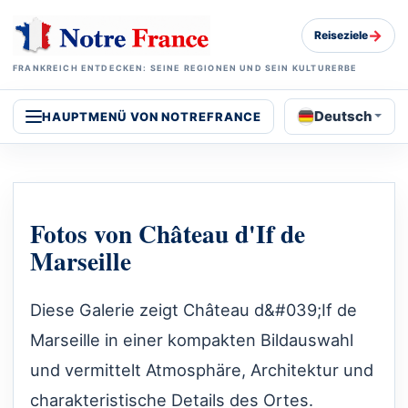
→
Reiseziele
FRANKREICH ENTDECKEN: SEINE REGIONEN UND SEIN KULTURERBE
Deutsch
HAUPTMENÜ VON NOTREFRANCE
Fotos von Château d'If de
Marseille
Diese Galerie zeigt Château d&#039;If de
Marseille in einer kompakten Bildauswahl
und vermittelt Atmosphäre, Architektur und
charakteristische Details des Ortes.