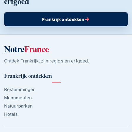
erfgoed
→
Frankrijk ontdekken
Notre
France
Ontdek Frankrijk, zijn regio’s en erfgoed.
Frankrijk ontdekken
Bestemmingen
Monumenten
Natuurparken
Hotels