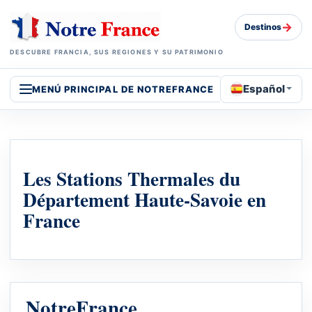
→
Destinos
DESCUBRE FRANCIA, SUS REGIONES Y SU PATRIMONIO
Español
MENÚ PRINCIPAL DE NOTREFRANCE
Les Stations Thermales du
Département Haute-Savoie en
France
NotreFrance