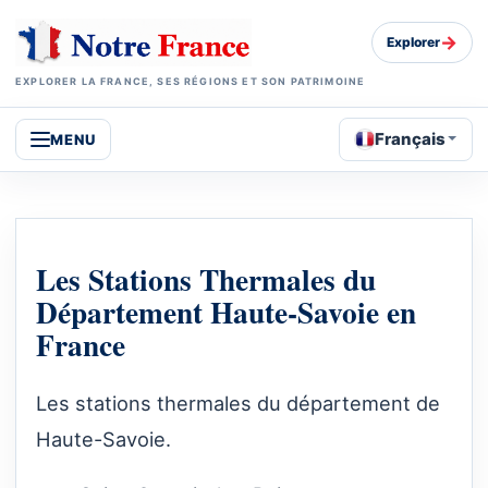
→
Explorer
EXPLORER LA FRANCE, SES RÉGIONS ET SON PATRIMOINE
Français
MENU
Les Stations Thermales du
Département Haute-Savoie en
France
Les stations thermales du département de
Haute-Savoie.