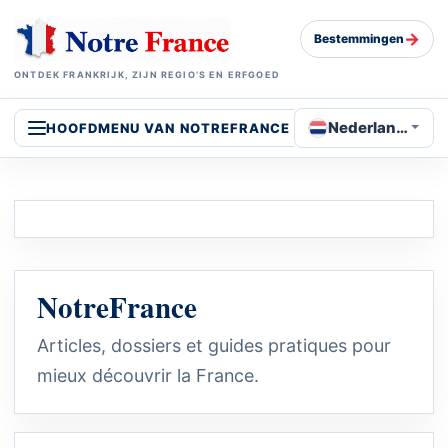
→
Bestemmingen
ONTDEK FRANKRIJK, ZIJN REGIO’S EN ERFGOED
Nederlands
HOOFDMENU VAN NOTREFRANCE
NotreFrance
Articles, dossiers et guides pratiques pour
mieux découvrir la France.