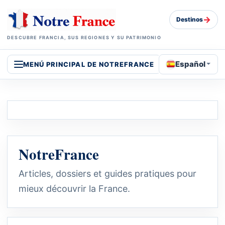
→
Destinos
DESCUBRE FRANCIA, SUS REGIONES Y SU PATRIMONIO
Español
MENÚ PRINCIPAL DE NOTREFRANCE
NotreFrance
Articles, dossiers et guides pratiques pour
mieux découvrir la France.