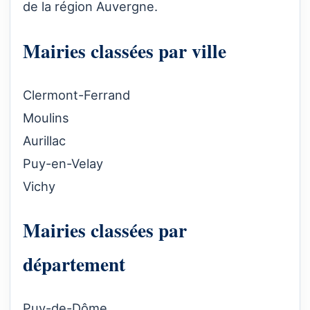
de la région Auvergne.
Mairies classées par ville
Clermont-Ferrand
Moulins
Aurillac
Puy-en-Velay
Vichy
Mairies classées par
département
Puy-de-Dôme