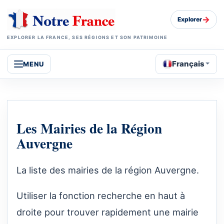
→
Explorer
EXPLORER LA FRANCE, SES RÉGIONS ET SON PATRIMOINE
Français
MENU
Les Mairies de la Région
Auvergne
La liste des mairies de la région Auvergne.
Utiliser la fonction recherche en haut à
droite pour trouver rapidement une mairie