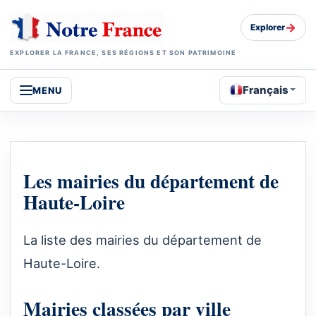
→
Explorer
EXPLORER LA FRANCE, SES RÉGIONS ET SON PATRIMOINE
Français
MENU
Les mairies du département de
Haute-Loire
La liste des mairies du département de
Haute-Loire.
Mairies classées par ville