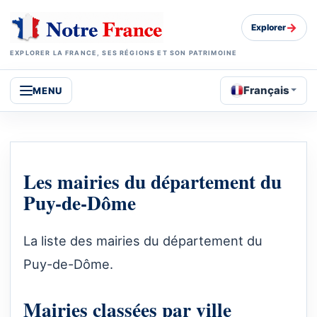
→
Explorer
EXPLORER LA FRANCE, SES RÉGIONS ET SON PATRIMOINE
Français
MENU
Les mairies du département du
Puy-de-Dôme
La liste des mairies du département du
Puy-de-Dôme.
Mairies classées par ville